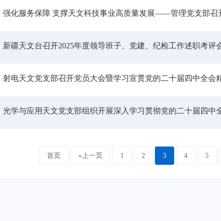
强化服务保障 支撑天文科技事业高质量发展——管理党支部召
新疆天文台召开2025年度领导班子、党建、纪检工作述职考评
射电天文党支部召开党员大会暨学习宣贯党的二十届四中全会
光学与应用天文党支部组织开展深入学习贯彻党的二十届四中
首页
«上一页
1
2
3
4
5