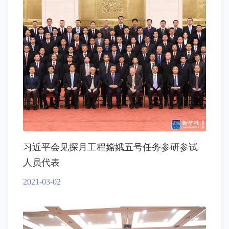
习近平会见探月工程嫦娥五号任务参研参试
人员代表
2021-03-02