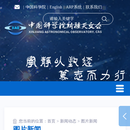
|
中国科学院
|
English
|
ARP系统
|
联系我们
您当前的位置：
首页
>
新闻动态
>
图片新闻
图片新闻