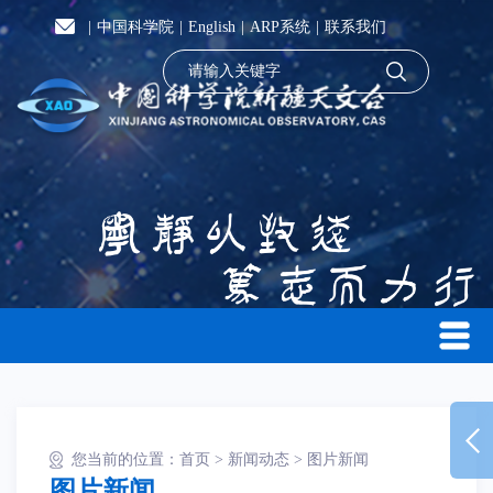
|
中国科学院
|
English
|
ARP系统
|
联系我们
您当前的位置：
首页
>
新闻动态
>
图片新闻
图片新闻