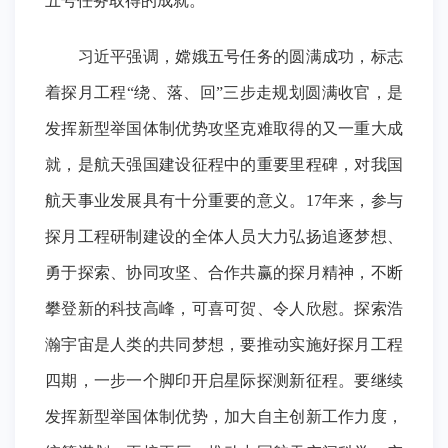
五号任务取得的成就。
习近平强调，嫦娥五号任务的圆满成功，标志
着探月工程“绕、落、回”三步走规划圆满收官，是
发挥新型举国体制优势攻坚克难取得的又一重大成
就，是航天强国建设征程中的重要里程碑，对我国
航天事业发展具有十分重要的意义。17年来，参与
探月工程研制建设的全体人员大力弘扬追逐梦想、
勇于探索、协同攻坚、合作共赢的探月精神，不断
攀登新的科技高峰，可喜可贺、令人欣慰。探索浩
瀚宇宙是人类的共同梦想，要推动实施好探月工程
四期，一步一个脚印开启星际探测新征程。要继续
发挥新型举国体制优势，加大自主创新工作力度，