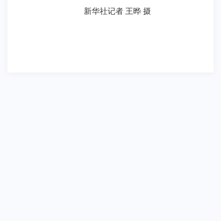
新华社记者
王
晔
摄