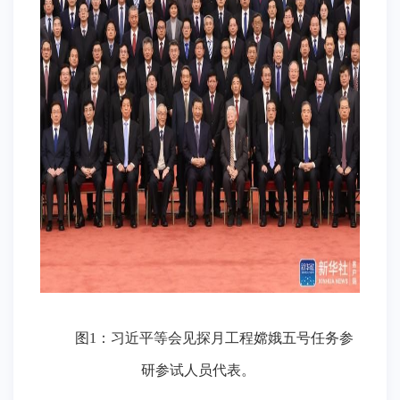
图
1
：习近平等会见探月工程嫦娥五号任务参
研参试人员代表。