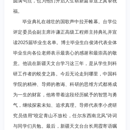
圆满句点，也为他们开启人生崭新篇章送上真挚祝
福。
毕业典礼在雄壮的国歌声中拉开帷幕。台学位
评定委员会副主席许谦正高级工程师主持典礼并宣
读
2025届毕业生名单。博士毕业生白俊涛代表全体
毕业生向各位老师表示最衷心的感谢和最崇高的敬
意。他说在新疆天文台学习这三年，是从学生到科
研工作者的蜕变之路。今后无论走到哪里，中国科
学院的精神、导师的教诲、科研的思维方式都将成
为一生的财富，他将带着这段经历赋予的智慧与勇
气，继续探索未知、追求真理。导师代表李小虎研
究员借用“咬定青山不放松，任尔东西南北风”诗词
与同学们共勉。最后，新疆天文台台长周霞寄语嘱