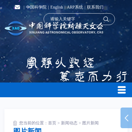
|
中国科学院
|
English
|
ARP系统
|
联系我们
您当前的位置：
首页
>
新闻动态
>
图片新闻
图片新闻