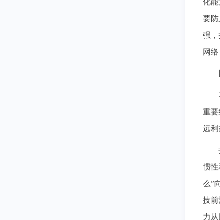
化能
要防
强，
网络
重要
远利
惯性
么”
技前
力从