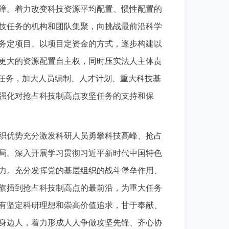
障。着力改变科技资源平均配置、惯性配置的
技任务的机构和团队集聚，向挑战最前沿科学
务定项目、以项目定资金的方式，逐步构建以
更大的资源配置自主权，同时压实法人主体责
坚任务，加大人员编制、人才计划、重大科技基
强化对抢占科技制高点攻坚任务的支持和保
织优势充分激发科研人员勇攀科技高峰、抢占
局。深入开展学习贯彻习近平新时代中国特色
力。充分发挥党的基层组织的战斗堡垒作用、
旗插到抢占科技制高点的最前沿，为重大任务
有坚定科研理想和崇高价值追求，甘于奉献、
身边人，着力形成人人争做攻坚先锋、齐心协