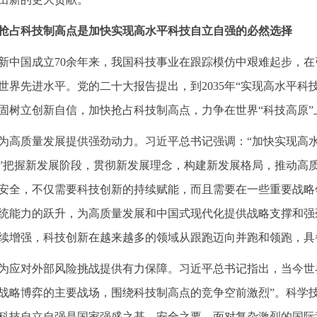
抢占科技制高点是加快实现高水平科技自立自强的必然选择
新中国成立70余年来，我国科技事业在跟踪模仿中艰难起步，
世界先进水平。党的二十大报告提出，到2035年“实现高水平科
固树立创新自信，加快抢占科技制高点，力争在世界“科技高原”
为高质量发展提供强劲动力。习近平总书记强调：“加快实现高
”把握新发展阶段，贯彻新发展理念，构建新发展格局，推动高
安全，不仅需要科技创新的持续赋能，而且需要在一些重要战略
统能力的跃升，为高质量发展和中国式现代化提供战略支撑和强
续增强，科技创新在越来越多的领域从跟跑迈向并跑和领跑，具
为应对外部风险挑战提供有力保障。习近平总书记指出，当今世
战略博弈的主要战场，围绕科技制高点的竞争空前激烈”。科学
科技自立自强是国家强盛之基、安全之要。面对复杂激烈的国际