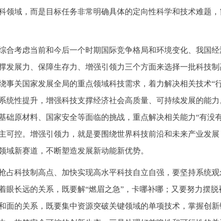
科领域，而是目标任务非常明确具体的定向性科学和技术难题，
综合考虑当前和今后一个时期国际竞争格局和环境变化、我国经
撑发展力、保障生存力、增强引领力三个方面来选择一批科技制
绕事关国家发展全局的重点领域科技需求，着力解决相关技术“
系统性提升，增强科技支撑经济社会高质量、可持续发展的能力
基础原材料、国家安全等面临的挑战，重点解决相关能力“有没
主可控。增强引领力，就是要围绕世界科技前沿和未来产业发展
领域新赛道，不断塑造发展新动能新优势。
抢占科技制高点、加快实现高水平科技自立自强，要坚持系统观
着眼长远的关系，既要解“燃眉之急”，卡哪补哪；又要努力摆
和面的关系，既要集中资源突破关键领域的单项技术，掌握创新