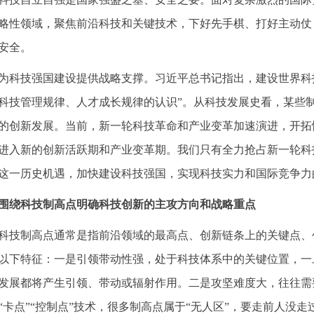
略性领域，聚焦前沿科技和关键技术，下好先手棋、打好主动仗
安全。
为科技强国建设提供战略支撑。习近平总书记指出，建设世界科技
科技管理规律、人才成长规律的认识”。从科技发展史看，某些
的创新发展。当前，新一轮科技革命和产业变革加速演进，开拓
进入新的创新活跃期和产业变革期。我们只有全力抢占新一轮科
这一历史机遇，加快建设科技强国，实现科技实力和国际竞争力
围绕科技制高点明确科技创新的主攻方向和战略重点
科技制高点通常是指前沿领域的最高点、创新链条上的关键点、
以下特征：一是引领带动性强，处于科技体系中的关键位置，一
发展都将产生引领、带动或辐射作用。二是攻坚难度大，往往需
“卡点”“控制点”技术，很多制高点属于“无人区”，要走前人没