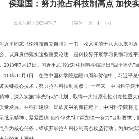
侯建国：努力抢占科技制高点 加快
：
发布时间：2023-07-17
【字体：
大
中
小
】
习近平同志《论科技自立自强》一书，收入党的十八大以来习近
会、认真贯彻落实这些重要论述，是科技界开展学习贯彻习近平
。2013年7月17日，习近平总书记对中国科学院提出“四个率先
。2019年11月1日，在致中国科学院建院70周年贺信中，习近
破关键核心技术，努力抢占科技制高点”。十年来，中国科学院
精神，深入实施“率先行动”计划，取得一大批原创性引领性重
质量发展。在强国建设、民族复兴的新征程上，中国科学院将进
示批示精神，紧紧围绕“四个率先”和“两加快一努力”目标要求，
点作为核心任务，组织开展抢占科技制高点攻坚行动，为加快实
出新的更大贡献。