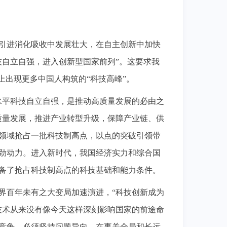
在引进消化吸收中发展壮大，在自主创新中加快
技自立自强，进入创新型国家前列”。这要求我
上出现更多中国人构筑的“科技高峰”。
水平科技自立自强，是推动高质量发展的必由之
质量发展，推进产业转型升级，保障产业链、供
领域抢占一批科技制高点，以点的突破引领带
劲动力。进入新时代，我国经济实力和综合国
备了抢占科技制高点的科技基础和能力条件。
界百年未有之大变局加速演进，“科技创新成为
技术从来没有像今天这样深刻影响国家的前途命
竞争，必须坚持问题导向，在事关全局和长远