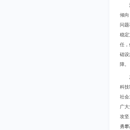
倾向
问题
稳定
任，
础设
障。
科技
社会
广大
攻坚
勇攀