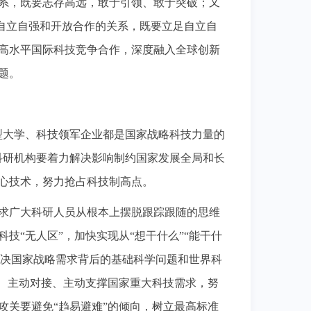
系，既要志存高远，敢于引领、敢于突破；又
好自立自强和开放合作的关系，既要立足自立自
高水平国际科技竞争合作，深度融入全球创新
题。
型大学、科技领军企业都是国家战略科技力量的
科研机构要着力解决影响制约国家发展全局和长
心技术，努力抢占科技制高点。
求广大科研人员从根本上摆脱跟踪跟随的思维
技“无人区”，加快实现从“想干什么”“能干什
力解决国家战略需求背后的基础科学问题和世界科
划、主动对接、主动支撑国家重大科技需求，努
攻关要避免“趋易避难”的倾向，树立最高标准