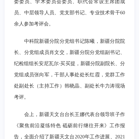
委委员、学术委员会委员、职代会常设主席团成
员、中层领导人员、党支部书记、专业技术骨干60
余人参加考评会。
中科院新疆分院分党组书记陈曦，新疆分院院
长、分党组成员肖文交，新疆分院分党组副书记、
纪检组组长安尼瓦尔·买买提，新疆分院副院长、分
党组成员张向军，干部人事处处长红霞，党群工作
处副处长（主持工作）韩晓晶、副处长牛力涛现场
考评。
会上，新疆天文台台长王娜代表台领导班子作
《聚焦前沿凝练特色 砥砺前行继往开来》工作报
告，全面介绍了新疆天文台2020年工作进展、2021