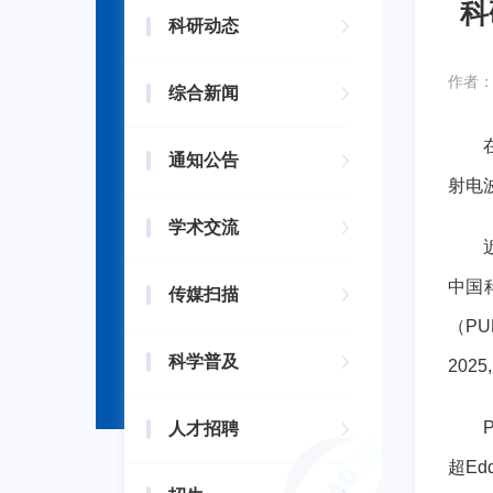
科
科研动态
作者
综合新闻
通知公告
射电
学术交流
中国
传媒扫描
（P
科学普及
2025
人才招聘
超E