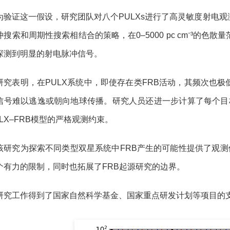
为验证这一假设，研究团队对八个PULXs进行了高灵敏度射电
冲搜索和周期性搜索相结合的策略，在0–5000 pc cm⁻³的
探测到明显的射电脉冲信号。
研究表明，在PULX系统中，即使存在类FRB活动，其频次也
信号难以逃逸或朝向地球传播。研究人员还进一步计算了每个目
ULX–FRB模型的严格观测约束。
该研究为探索不同类型双星系统中FRB产生的可能性提供了观测依
个有力的限制，同时也拓展了FRB起源研究的边界。
研究工作得到了国家自然科学基金、国家重点研发计划等项目的