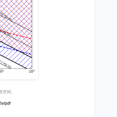
参数空间。
2e/pdf