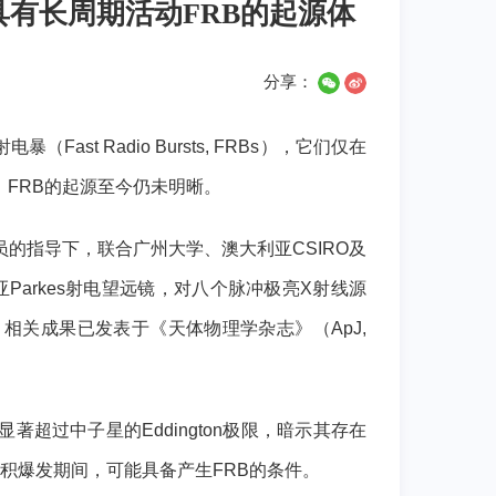
有长周期活动FRB的起源体
分享：
t Radio Bursts, FRBs），它们仅在
FRB的起源至今仍未明晰。
的指导下，联合广州大学、澳大利亚CSIRO及
Parkes射电望远镜，对八个脉冲极亮X射线源
。 相关成果已发表于《天体物理学杂志》（ApJ,
著超过中子星的Eddington极限，暗示其存在
的吸积爆发期间，可能具备产生FRB的条件。