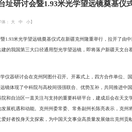
台址研讨会暨1.93米光学望远镜奠基仪
字体：
大
中
小
】
会暨1.93米光学望远镜奠基仪式在新疆克州隆重举行，拉开了
共建的我国第三大口径通用型光学望远镜，即将落户新疆天文台
镜科学仪器研讨会在克州阿图什召开。开幕式上，四方合作单位、
望远镜体现了中科院与高校间强强联合、优势互补，共同推进中国
科院和自治区一直关注与支持的重要科研平台，建成后会在天文
的发展机遇和动能。克州州委常委、常务副州长陈亮表示，克州
文爱好者投身天文探索，为中国天文事业高质量发展做出克州贡