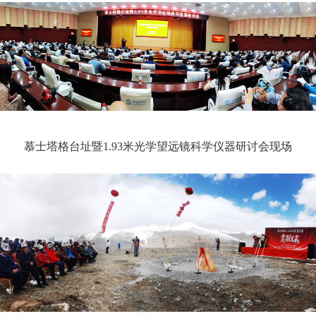
慕士塔格台址暨1.93米光学望远镜科学仪器研讨会现场